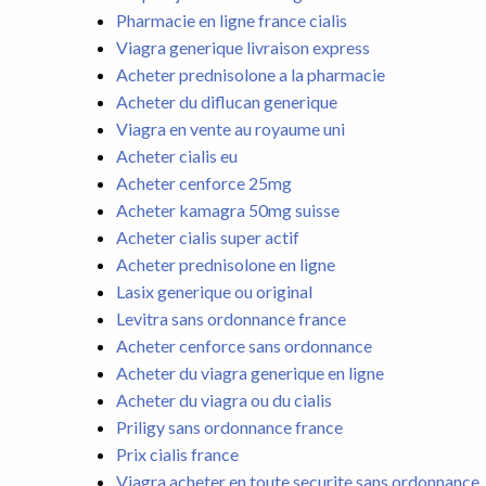
Pharmacie en ligne france cialis
Viagra generique livraison express
Acheter prednisolone a la pharmacie
Acheter du diflucan generique
Viagra en vente au royaume uni
Acheter cialis eu
Acheter cenforce 25mg
Acheter kamagra 50mg suisse
Acheter cialis super actif
Acheter prednisolone en ligne
Lasix generique ou original
Levitra sans ordonnance france
Acheter cenforce sans ordonnance
Acheter du viagra generique en ligne
Acheter du viagra ou du cialis
Priligy sans ordonnance france
Prix cialis france
Viagra acheter en toute securite sans ordonnance