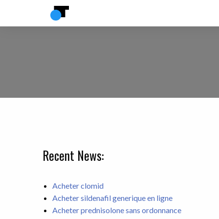
Recent News:
Acheter clomid
Acheter sildenafil generique en ligne
Acheter prednisolone sans ordonnance