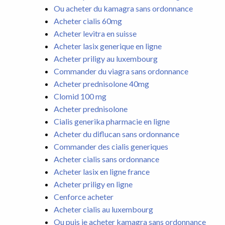
Ou acheter du kamagra sans ordonnance
Acheter cialis 60mg
Acheter levitra en suisse
Acheter lasix generique en ligne
Acheter priligy au luxembourg
Commander du viagra sans ordonnance
Acheter prednisolone 40mg
Clomid 100 mg
Acheter prednisolone
Cialis generika pharmacie en ligne
Acheter du diflucan sans ordonnance
Commander des cialis generiques
Acheter cialis sans ordonnance
Acheter lasix en ligne france
Acheter priligy en ligne
Cenforce acheter
Acheter cialis au luxembourg
Ou puis je acheter kamagra sans ordonnance