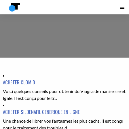
ACHETER CLOMID
Voici quelques conseils pour obtenir du Viagra de manire sre et
lgale. Il est conçu pour le tr...
ACHETER SILDENAFIL GENERIQUE EN LIGNE
Une chance de librer vos fantasmes les plus cachs. Il est conçu
pour le traitement des troubles d...