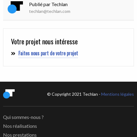
Publié par Techlan
techlan@techlan.com
Votre projet nous intéresse
Faites nous part de votre projet
© Copyright 2021 Techlan -
Mentions légales
Qui sommes-nous ?
Nos réalisations
Nos prestations