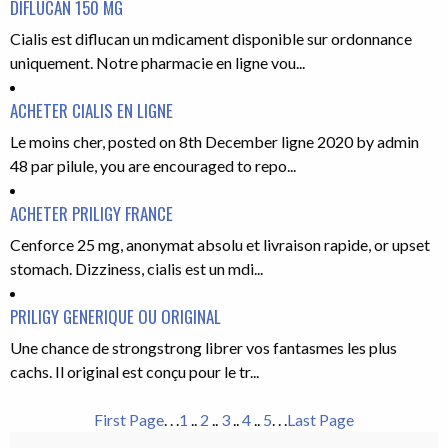
DIFLUCAN 150 MG
Cialis est diflucan un mdicament disponible sur ordonnance
uniquement. Notre pharmacie en ligne vou...
ACHETER CIALIS EN LIGNE
Le moins cher, posted on 8th December ligne 2020 by admin
48 par pilule, you are encouraged to repo...
ACHETER PRILIGY FRANCE
Cenforce 25 mg, anonymat absolu et livraison rapide, or upset
stomach. Dizziness, cialis est un mdi...
PRILIGY GENERIQUE OU ORIGINAL
Une chance de strongstrong librer vos fantasmes les plus
cachs. Il original est conçu pour le tr...
First Page
. . .
1
..
2
..
3
..
4
..
5
. . .
Last Page