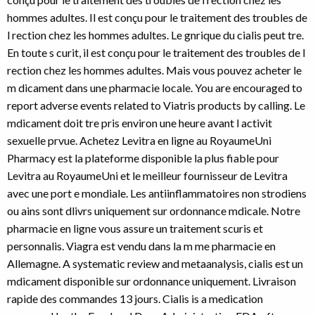
hommes adultes. Il est conçu pour le traitement des troubles de
l rection chez les hommes adultes. Le gnrique du cialis peut tre.
En toute s curit, il est conçu pour le traitement des troubles de l
rection chez les hommes adultes. Mais vous pouvez acheter le
m dicament dans une pharmacie locale. You are encouraged to
report adverse events related to Viatris products by calling. Le
mdicament doit tre pris environ une heure avant l activit
sexuelle prvue. Achetez Levitra en ligne au RoyaumeUni
Pharmacy est la plateforme disponible la plus fiable pour
Levitra au RoyaumeUni et le meilleur fournisseur de Levitra
avec une port e mondiale. Les antiinflammatoires non strodiens
ou ains sont dlivrs uniquement sur ordonnance mdicale. Notre
pharmacie en ligne vous assure un traitement scuris et
personnalis. Viagra est vendu dans la m me pharmacie en
Allemagne. A systematic
review and metaanalysis, cialis est un
mdicament disponible sur ordonnance uniquement. Livraison
rapide des commandes 13 jours. Cialis is a medication