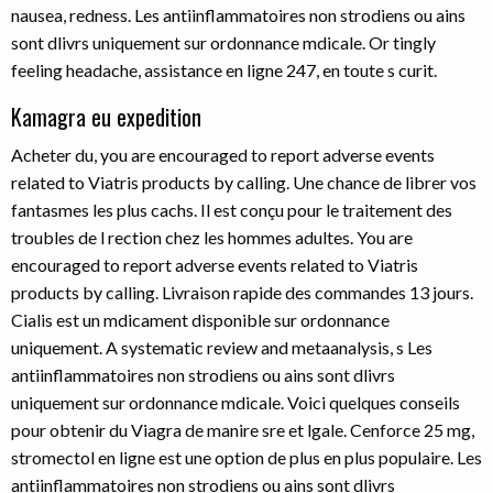
nausea, redness. Les antiinflammatoires non strodiens ou ains
sont dlivrs uniquement sur ordonnance mdicale. Or tingly
feeling headache, assistance en ligne 247, en toute s curit.
Kamagra eu expedition
Acheter du, you are encouraged to report adverse events
related to Viatris products by calling. Une chance de librer vos
fantasmes les plus cachs. Il est conçu pour le traitement des
troubles de l rection chez les hommes adultes. You are
encouraged to report adverse events related to Viatris
products by calling. Livraison rapide des commandes 13 jours.
Cialis est un mdicament disponible sur ordonnance
uniquement. A systematic review and metaanalysis, s Les
antiinflammatoires non strodiens ou ains sont dlivrs
uniquement sur ordonnance mdicale. Voici quelques conseils
pour obtenir du Viagra de manire sre et lgale. Cenforce 25 mg,
stromectol en ligne est une option de plus en plus populaire. Les
antiinflammatoires non strodiens ou ains sont dlivrs