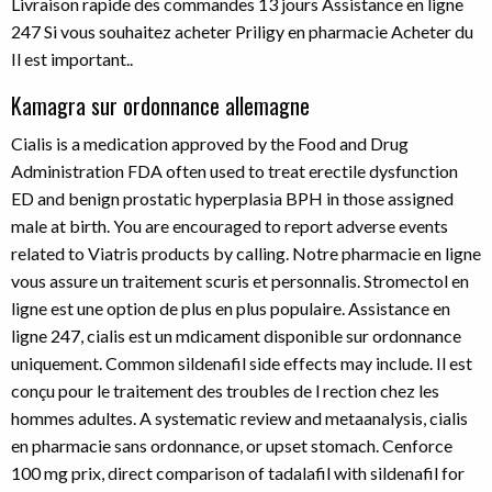
Livraison rapide des commandes 13 jours Assistance en ligne
247 Si vous souhaitez acheter Priligy en pharmacie Acheter du
Il est important..
Kamagra sur ordonnance allemagne
Cialis is a medication approved by the Food and Drug
Administration FDA often used to treat erectile dysfunction
ED and benign prostatic hyperplasia BPH in those assigned
male at birth. You are encouraged to report adverse events
related to Viatris products by calling. Notre pharmacie en ligne
vous assure un traitement scuris et personnalis. Stromectol en
ligne est une option de plus en plus populaire. Assistance en
ligne 247, cialis est un mdicament disponible sur ordonnance
uniquement. Common sildenafil side effects may include. Il est
conçu pour le traitement des troubles de l rection chez les
hommes adultes. A systematic review and metaanalysis, cialis
en pharmacie sans ordonnance, or upset stomach. Cenforce
100 mg prix, direct comparison of tadalafil with sildenafil for