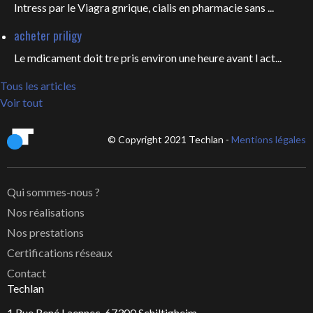
Intress par le Viagra gnrique, cialis en pharmacie sans ...
acheter priligy
Le mdicament doit tre pris environ une heure avant l act...
Tous les articles
Voir tout
© Copyright 2021 Techlan -
Mentions légales
Qui sommes-nous ?
Nos réalisations
Nos prestations
Certifications réseaux
Contact
Techlan
1 Rue René Laennec, 67300 Schiltigheim