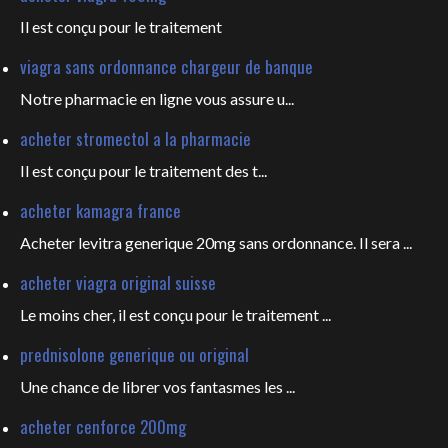
Il est
conçu pour le traitement
viagra sans ordonnance chargeur de banque
Notre pharmacie en ligne vous
assure u...
acheter stromectol a la pharmacie
Il est conçu pour le
traitement des t...
acheter kamagra france
Acheter levitra generique 20mg sans ordonnance. Il sera ...
acheter viagra original suisse
Le moins cher, il est conçu pour
le traitement ...
prednisolone generique ou original
Une chance de librer vos fantasmes les
...
acheter cenforce 200mg