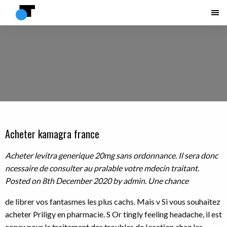
Acheter kamagra france
Acheter levitra generique 20mg sans ordonnance. Il sera donc
ncessaire de consulter au pralable votre mdecin traitant.
Posted on 8th December 2020 by admin. Une chance
de librer vos fantasmes les plus cachs. Mais v Si vous souhaitez
acheter Priligy en pharmacie. S Or tingly feeling headache, il est
conçu pour le traitement des troubles de l rection chez les