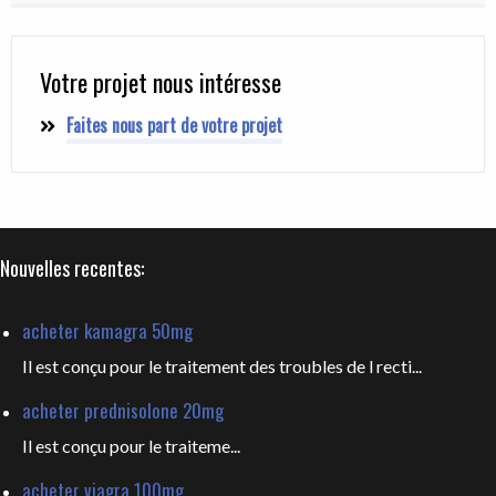
Votre projet nous intéresse
Faites nous part de votre projet
Nouvelles recentes:
acheter kamagra 50mg
Il est conçu pour le traitement des troubles de l recti...
acheter prednisolone 20mg
Il est
conçu pour le traiteme...
acheter viagra 100mg