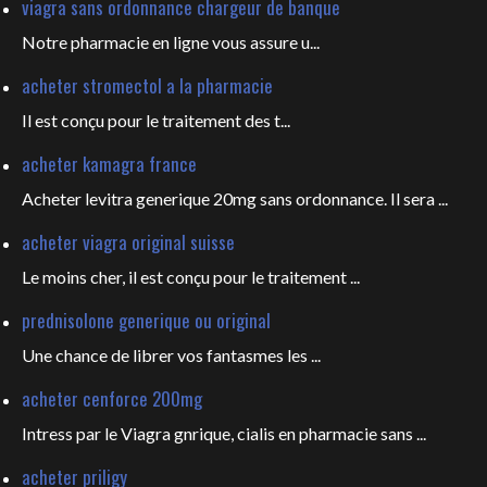
viagra sans ordonnance chargeur de banque
Notre pharmacie en ligne vous
assure u...
acheter stromectol a la pharmacie
Il est conçu pour le
traitement des t...
acheter kamagra france
Acheter levitra generique 20mg sans ordonnance. Il sera ...
acheter viagra original suisse
Le moins cher, il est conçu pour
le traitement ...
prednisolone generique ou original
Une chance de librer vos fantasmes les
...
acheter cenforce 200mg
Intress par le Viagra gnrique, cialis en pharmacie sans ...
acheter priligy