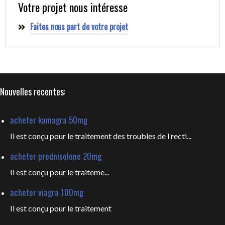
Votre projet nous intéresse
Faites nous part de votre projet
Nouvelles recentes:
acheter kamagra 50mg
Il est conçu pour le traitement des troubles de l recti...
acheter prednisolone 20mg
Il est
conçu pour le traiteme...
acheter viagra 100mg
Il est
conçu pour le traitement